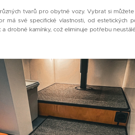
ůzných tvarů pro obytné vozy. Vybrat si můžete 
or má své specifické vlastnosti, od estetických p
ek a drobné kamínky, což eliminuje potřebu neustá