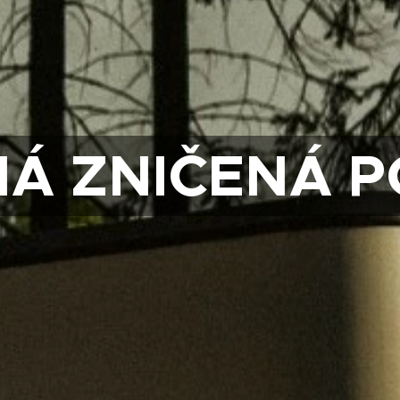
NÁ ZNIČENÁ P