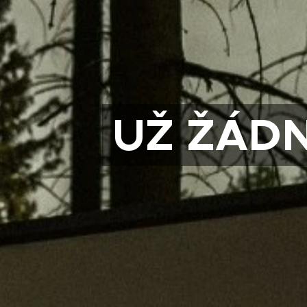
UŽ ŽÁD