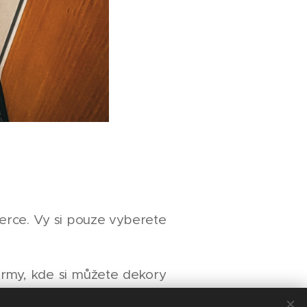
erce. Vy si pouze vyberete
irmy, kde si můžete dekory