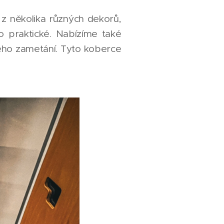
z několika různých dekorů,
o praktické. Nabízíme také
lého zametání. Tyto koberce