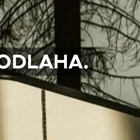
ODLAHA.