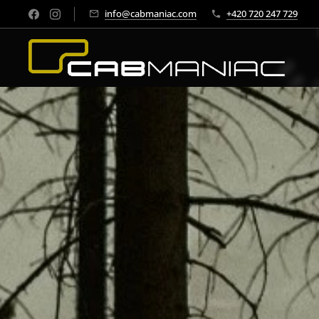
info@cabmaniac.com
+420 720 247 729