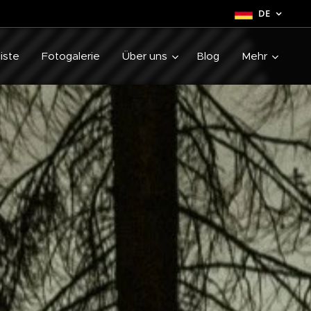
DE
liste
Fotogalerie
Über uns
Blog
Mehr