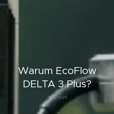
Warum EcoFlow
DELTA 3 Plus?
25.02.2026