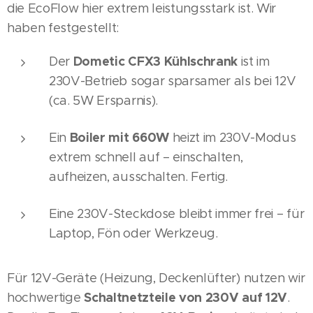
die EcoFlow hier extrem leistungsstark ist. Wir
haben festgestellt:
Dometic CFX3 Kühlschrank
Der
ist im
230V-Betrieb sogar sparsamer als bei 12V
(ca. 5W Ersparnis).
Boiler mit 660W
Ein
heizt im 230V-Modus
extrem schnell auf – einschalten,
aufheizen, ausschalten. Fertig.
Eine 230V-Steckdose bleibt immer frei – für
Laptop, Fön oder Werkzeug.
Für 12V-Geräte (Heizung, Deckenlüfter) nutzen wir
Schaltnetzteile von 230V auf 12V
hochwertige
.