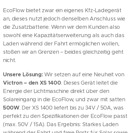
EcoFlow bietet zwar ein eigenes Kfz-Ladegerät
an, dieses nutzt jedoch denselben Anschluss wie
die Zusatzbatterie. Wenn wir dem Kunden also
sowohl eine Kapazitätserweiterung als auch das
Laden während der Fahrt ermöglichen wollen,
stoßen wir an Grenzen – beides gleichzeitig geht
nicht.
Unsere Lösung:
Wir setzen auf eine Neuheit von
Victron – den XS 1400
. Dieses Gerät leitet die
Energie der Lichtmaschine direkt über den
Solareingang in die EcoFlow, und zwar mit satten
500W
. Der XS 1400 liefert bis zu 34V / 50A, was
perfekt zu den Spezifikationen der EcoFlow passt
(max. 50V / 15A). Das Ergebnis: Starkes Laden
während der Fahrt und freie Ports für Solar sowie