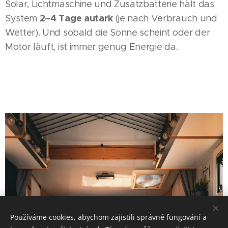
Solar, Lichtmaschine und Zusatzbatterie hält das
2–4 Tage autark
System
(je nach Verbrauch und
Wetter). Und sobald die Sonne scheint oder der
Motor läuft, ist immer genug Energie da.
Používáme cookies, abychom zajistili správné fungování a