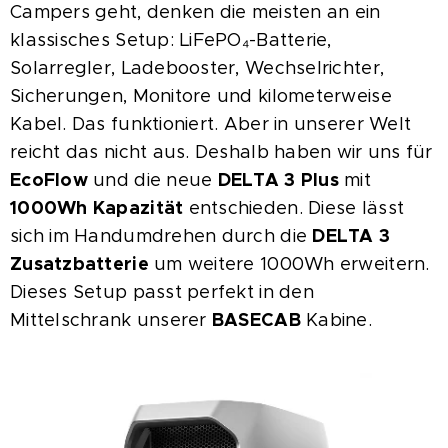
Campers geht, denken die meisten an ein
klassisches Setup: LiFePO₄-Batterie,
Solarregler, Ladebooster, Wechselrichter,
Sicherungen, Monitore und kilometerweise
Kabel. Das funktioniert. Aber in unserer Welt
reicht das nicht aus. Deshalb haben wir uns für
EcoFlow
DELTA 3 Plus
und die neue
mit
1000Wh Kapazität
entschieden. Diese lässt
DELTA 3
sich im Handumdrehen durch die
Zusatzbatterie
um weitere 1000Wh erweitern.
Dieses Setup passt perfekt in den
BASECAB
Mittelschrank unserer
Kabine.