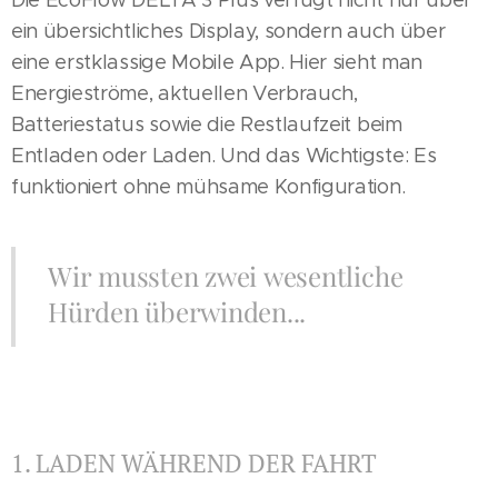
Die EcoFlow DELTA 3 Plus verfügt nicht nur über
ein übersichtliches Display, sondern auch über
eine erstklassige Mobile App. Hier sieht man
Energieströme, aktuellen Verbrauch,
Batteriestatus sowie die Restlaufzeit beim
Entladen oder Laden. Und das Wichtigste: Es
funktioniert ohne mühsame Konfiguration.
Wir mussten zwei wesentliche
Hürden überwinden...
1. LADEN WÄHREND DER FAHRT