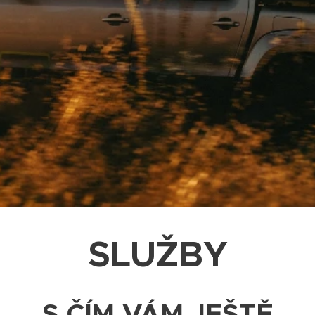
SLUŽBY
S ČÍM VÁM JEŠTĚ