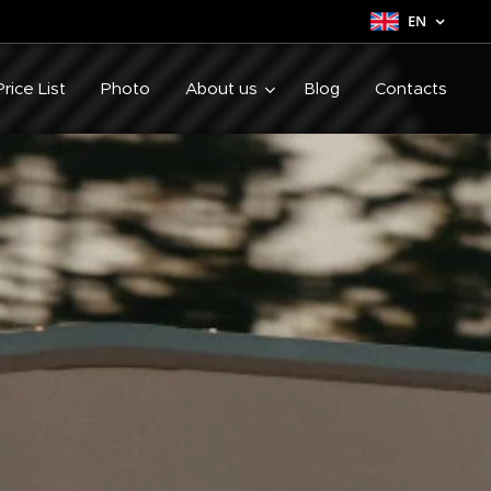
EN
Price List
Photo
About us
Blog
Contacts