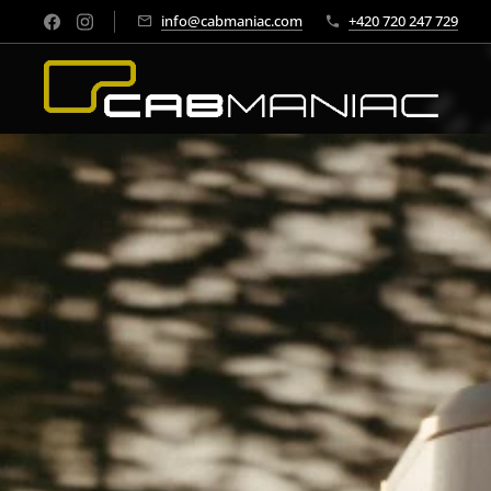
info@cabmaniac.com
+420 720 247 729