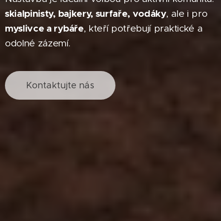
skialpinisty, bajkery, surfaře, vodáky
, ale i pro
myslivce a rybáře
, kteří potřebují praktické a
odolné zázemí.
Kontaktujte nás