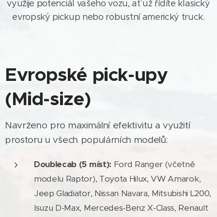
využije potenciál vašeho vozu, ať už řídíte klasický
evropský pickup nebo robustní americký truck.
Evropské pick-upy
(Mid-size)
Navrženo pro maximální efektivitu a využití
prostoru u všech populárních modelů:
Doublecab (5 míst):
Ford Ranger (včetně
modelu Raptor), Toyota Hilux, VW Amarok,
Jeep Gladiator, Nissan Navara, Mitsubishi L200,
Isuzu D-Max, Mercedes-Benz X-Class, Renault