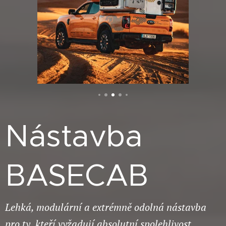
Nástavba
BASECAB
Lehká, modulární a extrémně odolná nástavba
pro ty, kteří vyžadují absolutní spolehlivost.