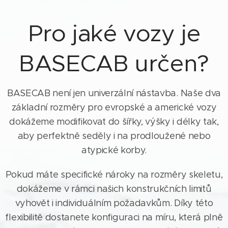
Pro jaké vozy je
BASECAB určen?
BASECAB není jen univerzální nástavba. Naše dva
základní rozměry pro evropské a americké vozy
dokážeme modifikovat do šířky, výšky i délky tak,
aby perfektně seděly i na prodloužené nebo
atypické korby.
Pokud máte specifické nároky na rozměry skeletu,
dokážeme v rámci našich konstrukčních limitů
vyhovět i individuálním požadavkům. Díky této
flexibilitě dostanete konfiguraci na míru, která plně