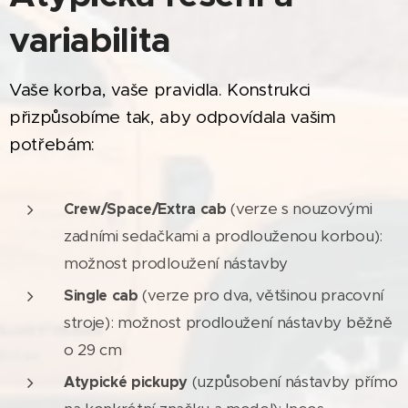
variabilita
Vaše korba, vaše pravidla. Konstrukci
přizpůsobíme tak, aby odpovídala vašim
potřebám:
(verze s nouzovými
Crew/Space/Extra cab
zadními sedačkami a prodlouženou korbou):
možnost prodloužení nástavby
(verze pro dva, většinou pracovní
Single cab
stroje): možnost prodloužení nástavby běžně
o 29 cm
(uzpůsobení nástavby přímo
Atypické pickupy