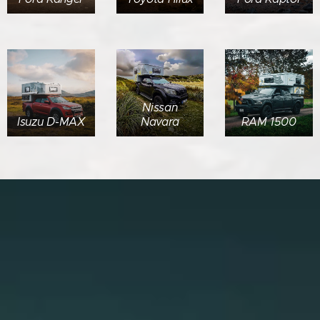
Nissan
Isuzu D-MAX
Navara
RAM 1500