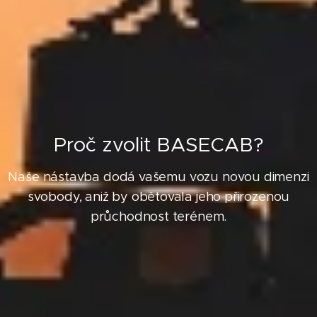
Proč zvolit BASECAB?
Naše nástavba dodá vašemu vozu novou dimenzi
svobody, aniž by obětovala jeho přirozenou
průchodnost terénem.