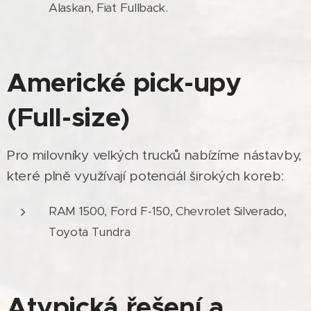
Alaskan, Fiat Fullback.
Americké pick-upy
(Full-size)
Pro milovníky velkých trucků nabízíme nástavby,
které plně využívají potenciál širokých koreb:
RAM 1500, Ford F-150, Chevrolet Silverado,
Toyota Tundra
Atypická řešení a