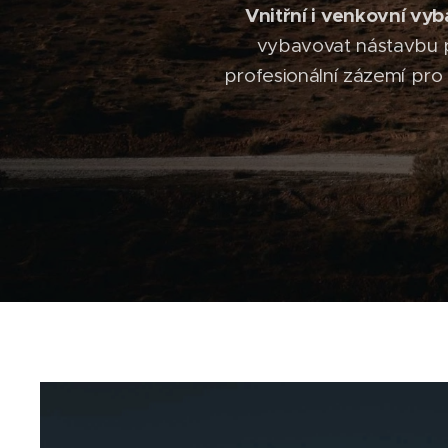
Vnitřní i venkovní vyb
vybavovat nástavbu p
profesionální zázemí pr