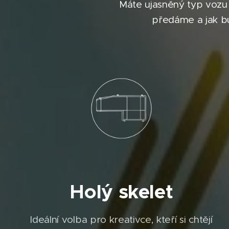
Máte ujasněný typ vozu 
předáme a jak bu
Holý skelet
Ideální volba pro kreativce, kteří si chtějí