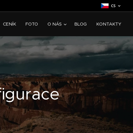
CS
CENÍK
FOTO
O NÁS
BLOG
KONTAKTY
igurace