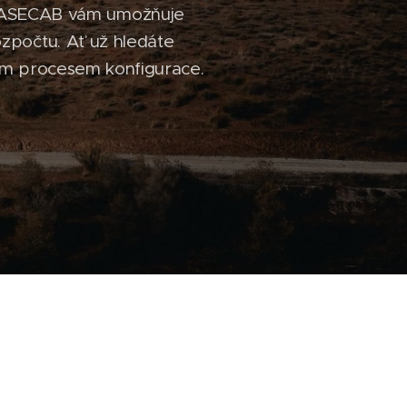
BASECAB vám umožňuje
zpočtu. Ať už hledáte
ým procesem konfigurace.