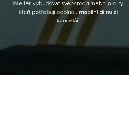
interiér vybudovat svépomocí, nebo pro ty,
mobilní dílnu či
kteří potřebují odolnou
kancelář
.