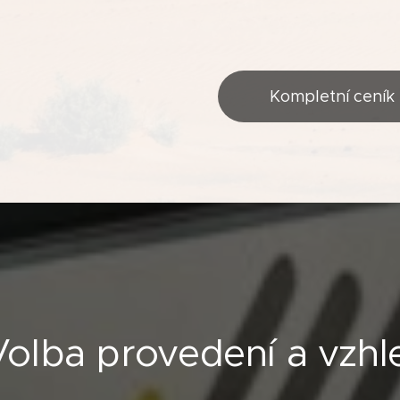
Kompletní ceník
Volba provedení a vzhl