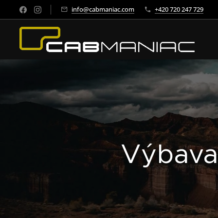
info@cabmaniac.com
+420 720 247 729
Výbava