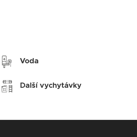
Voda
Další vychytávky