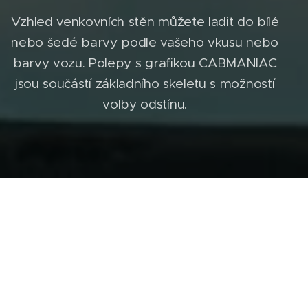
Vzhled venkovních stěn můžete ladit do bílé
nebo šedé barvy podle vašeho vkusu nebo
barvy vozu. Polepy s grafikou CABMANIAC
jsou součástí základního skeletu s možností
volby odstínu.