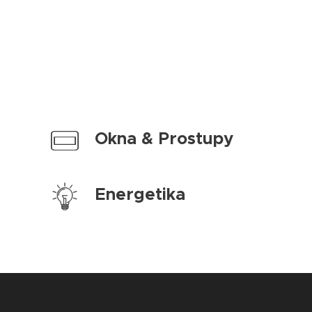
Okna & Prostupy
Energetika