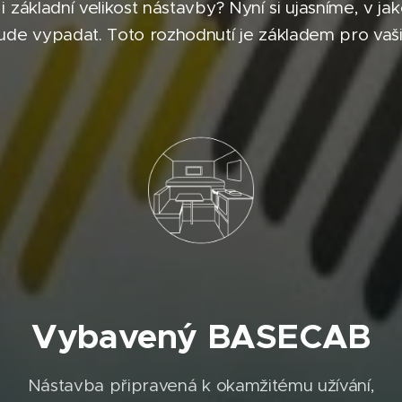
i základní velikost nástavby? Nyní si ujasníme, v
de vypadat. Toto rozhodnutí je základem pro vaši d
Vybavený BASECAB
Nástavba připravená k okamžitému užívání,