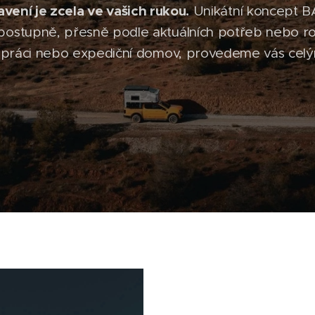
avení je zcela ve vašich rukou.
Unikátní koncept 
ostupně, přesně podle aktuálních potřeb nebo ro
o práci nebo expediční domov, provedeme vás cel